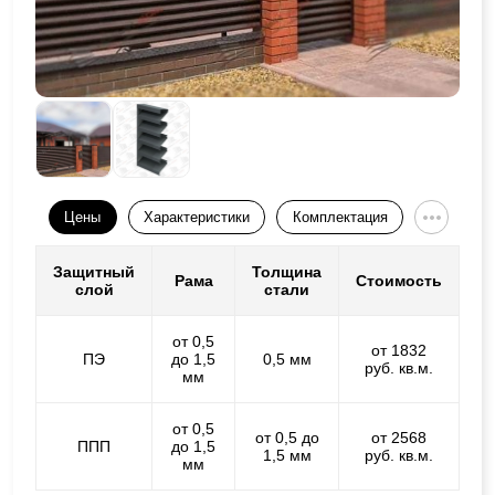
Цены
Характеристики
Комплектация
Защитный
Толщина
Рама
Стоимость
слой
стали
от 0,5
от 1832
ПЭ
до 1,5
0,5 мм
руб. кв.м.
мм
от 0,5
от 0,5 до
от 2568
ППП
до 1,5
1,5 мм
руб. кв.м.
мм