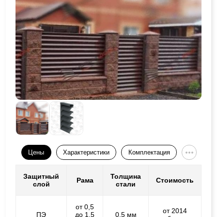
Цены
Характеристики
Комплектация
Защитный
Толщина
Рама
Стоимость
слой
стали
от 0,5
от 2014
ПЭ
до 1,5
0,5 мм