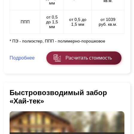
кв.м.
мм
от 0,5
от 0,5 до
от 1039
ППП
до 1,5
1,5 мм
руб. кв.м.
мм
* ПЭ - полиэстер, ППП - полимерно-порошковое
Подробнее
Расчитать стоимость
Быстровозводимый забор
«Хай-тек»