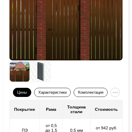
Цены
Характеристики
Комплектация
Толщина
Покрытие
Рама
Стоимость
стали
от 0,5
от 942 руб.
ПЭ
до 1,5
0,5 мм