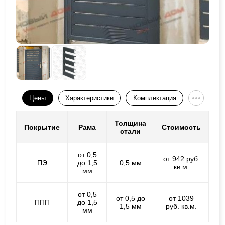
Цены
Характеристики
Комплектация
Толщина
Покрытие
Рама
Стоимость
стали
от 0,5
от 942 руб.
ПЭ
до 1,5
0,5 мм
кв.м.
мм
от 0,5
от 0,5 до
от 1039
ППП
до 1,5
1,5 мм
руб. кв.м.
мм