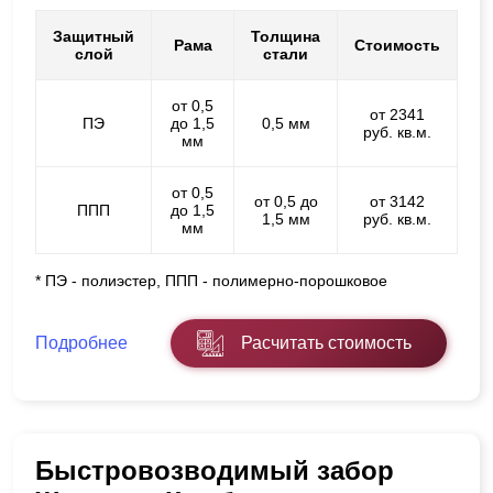
Защитный
Толщина
Рама
Стоимость
слой
стали
от 0,5
от 2341
ПЭ
до 1,5
0,5 мм
руб. кв.м.
мм
от 0,5
от 0,5 до
от 3142
ППП
до 1,5
1,5 мм
руб. кв.м.
мм
* ПЭ - полиэстер, ППП - полимерно-порошковое
Подробнее
Расчитать стоимость
Быстровозводимый забор