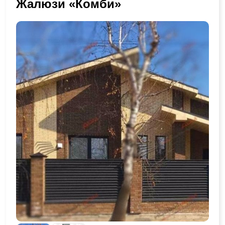
Жалюзи «Комби»