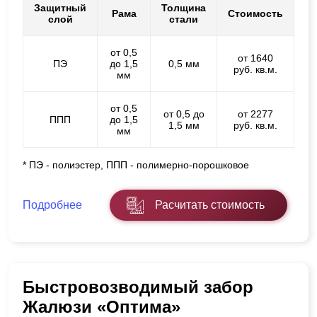
Защитный
Толщина
Рама
Стоимость
слой
стали
от 0,5
от 1640
ПЭ
до 1,5
0,5 мм
руб. кв.м.
мм
от 0,5
от 0,5 до
от 2277
ППП
до 1,5
1,5 мм
руб. кв.м.
мм
* ПЭ - полиэстер, ППП - полимерно-порошковое
Подробнее
Расчитать стоимость
Быстровозводимый забор
Жалюзи «Оптима»