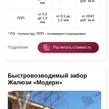
руб. кв.м.
мм
от 0,5
от 0,5 до
от 2843
ППП
до 1,5
1,5 мм
руб. кв.м.
мм
* ПЭ - полиэстер, ППП - полимерно-порошковое
Подробнее
Расчитать стоимость
Быстровозводимый забор
Жалюзи «Модерн»