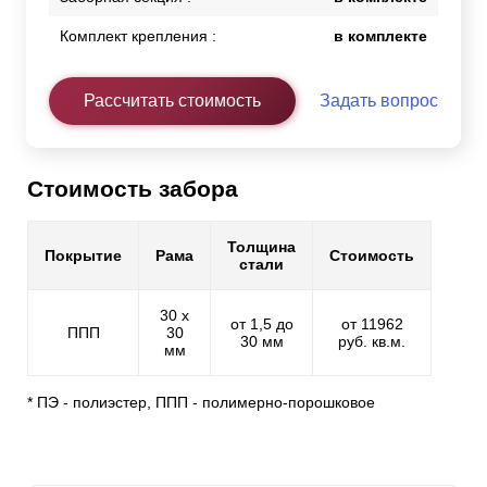
Комплект крепления :
в комплекте
Рассчитать стоимость
Задать вопрос
Стоимость забора
Толщина
Покрытие
Рама
Стоимость
стали
30 х
от 1,5 до
от 11962
ППП
30
30 мм
руб. кв.м.
мм
* ПЭ - полиэстер, ППП - полимерно-порошковое