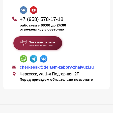
+7 (958) 578-17-18
работаем с 00:00 до 24:00
отвечаем круглосуточно
Заказать звонок
позвоним за наш счет
cherkessk@delaem-zabory-zhalyuzi.ru
Черкесск, ул. 1-я Подгорная, 2Г
Перед приездом обязательно позвоните