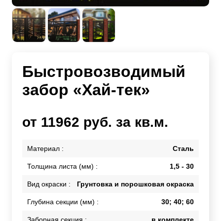
Быстровозводимый
забор «Хай-тек»
от 11962 руб. за кв.м.
Материал :
Сталь
Толщина листа (мм) :
1,5 - 30
Вид окраски :
Грунтовка и порошковая окраска
Глубина секции (мм) :
30; 40; 60
Заборная секция :
в комплекте