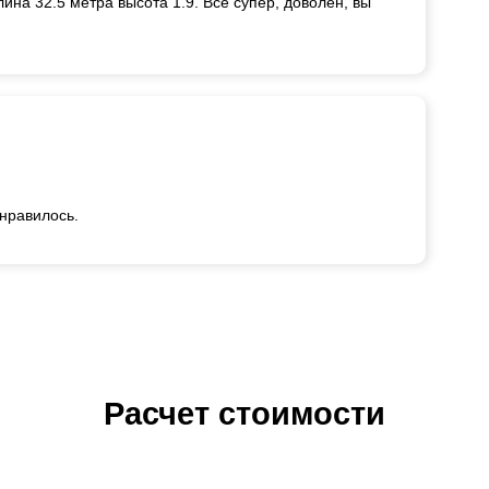
ина 32.5 метра высота 1.9. Всё супер, доволен, вы
онравилось.
Расчет стоимости