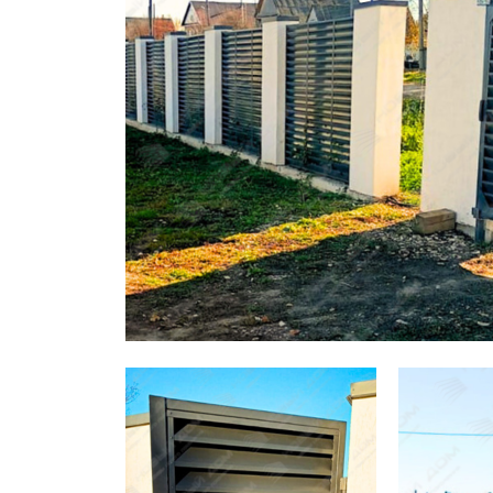
Заборы для дачи
Элитные заборы для коттеджей
Заборы и ограждения для школ
Забор на участок 10 соток
Заборы и ограждения для дома