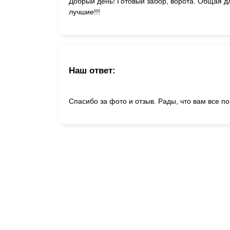
Добрый день! Готовый забор, ворота. Общая дл
лучшие!!!
Наш ответ:
Спасибо за фото и отзыв. Рады, что вам все п