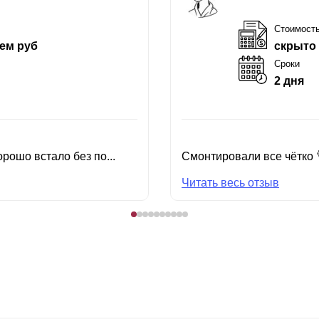
Стоимост
ем руб
скрыто
Сроки
2 дня
рошо встало без по...
Смонтировали все чётко 
Читать весь отзыв