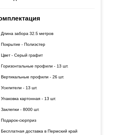
Каркасы ворот
Калитки
омплектация
Входные группы
Длина забора 32.5 метров
ВСЕ ДЛЯ ЗАБОРА
Покрытие - Полиэстер
Панели для забора
Цвет - Серый графит
Горизонтальные профили - 13 шт.
Вертикальные профили - 26 шт.
Усилители - 13 шт.
Упаковка картонная - 13 шт.
Заклепки - 8000 шт.
Подарок-сюрприз
Бесплатная доставка в Пермский край