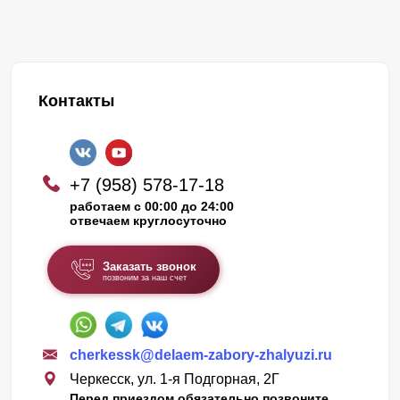
Контакты
+7 (958) 578-17-18
работаем с 00:00 до 24:00
отвечаем круглосуточно
Заказать звонок
позвоним за наш счет
cherkessk@delaem-zabory-zhalyuzi.ru
Черкесск, ул. 1-я Подгорная, 2Г
Перед приездом обязательно позвоните