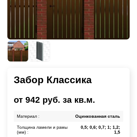
Забор Классика
от 942 руб. за кв.м.
Материал :
Оцинкованная сталь
Толщина ламели и рамы
0,5; 0,6; 0,7; 1; 1,2;
(мм) :
1,5