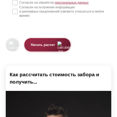
Согласен на обработку
персональных данных
Согласен на получение информации
и рекламных предложений (сможете отказаться в любое
время)
Начать расчет
Как рассчитать стоимость забора и
получить...