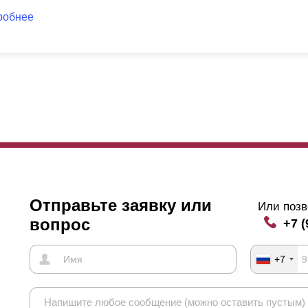
робнее
Отправьте заявку или
Или позв
вопрос
+7 (
+7