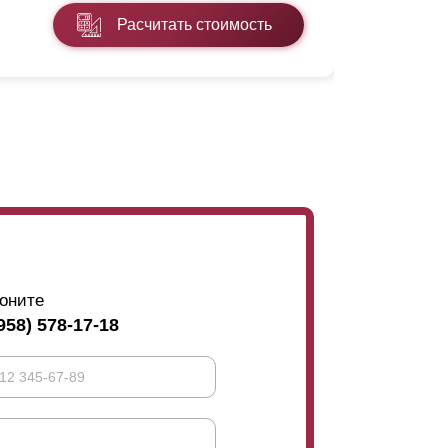
Расчитать стоимость
Подробнее
оните
958) 578-17-18