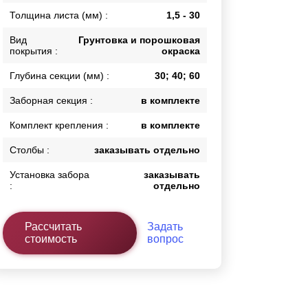
Толщина листа (мм) :
1,5 - 30
Каркасы ворот
Калитки
Вид
Грунтовка и порошковая
Входные группы
покрытия :
окраска
Глубина секции (мм) :
30; 40; 60
ВСЕ ДЛЯ ЗАБОРА
Заборная секция :
в комплекте
Панели для забора
Комплект крепления :
в комплекте
Столбы :
заказывать отдельно
Установка забора
заказывать
:
отдельно
Рассчитать
Задать
стоимость
вопрос