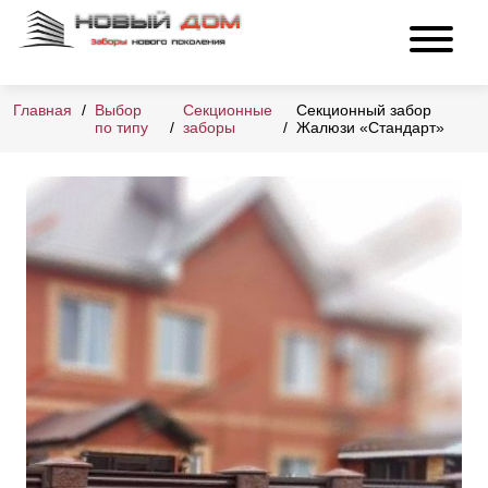
Главная
Выбор
Секционные
Секционный забор
по типу
заборы
Жалюзи «Стандарт»