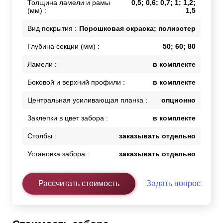
Толщина ламели и рамы
0,5; 0,6; 0,7; 1; 1,2;
(мм) :
1,5
Вид покрытия :
Порошковая окраска; полиэстер
Глубина секции (мм) :
50; 60; 80
Ламели :
в комплекте
Боковой и верхний профили :
в комплекте
Центральная усиливающая планка :
опционно
Заклепки в цвет забора :
в комплекте
Столбы :
заказывать отдельно
Установка забора :
заказывать отдельно
Рассчитать стоимость
Задать вопрос