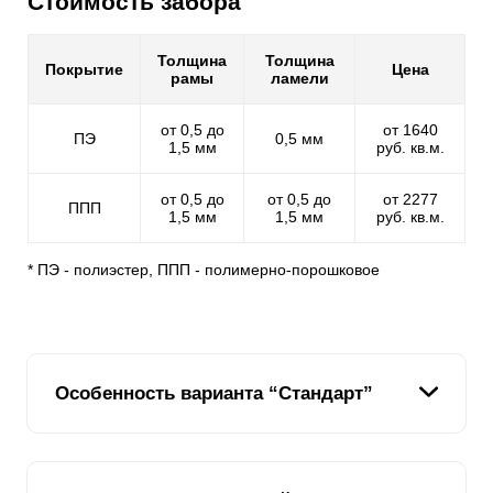
Стоимость забора
Толщина
Толщина
Покрытие
Цена
рамы
ламели
от 0,5 до
от 1640
ПЭ
0,5 мм
1,5 мм
руб. кв.м.
от 0,5 до
от 0,5 до
от 2277
ППП
1,5 мм
1,5 мм
руб. кв.м.
* ПЭ - полиэстер, ППП - полимерно-порошковое
Особенность варианта “Стандарт”
В линейке заборов модели Жалюзи данный вариант