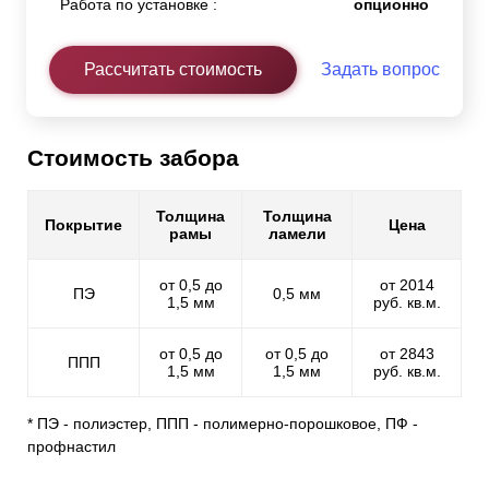
Работа по установке :
опционно
Рассчитать стоимость
Задать вопрос
Стоимость забора
Толщина
Толщина
Покрытие
Цена
рамы
ламели
от 0,5 до
от 2014
ПЭ
0,5 мм
1,5 мм
руб. кв.м.
от 0,5 до
от 0,5 до
от 2843
ППП
1,5 мм
1,5 мм
руб. кв.м.
* ПЭ - полиэстер, ППП - полимерно-порошковое, ПФ -
профнастил