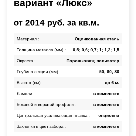
вариант «Люкс»
от 2014 руб. за кв.м.
Материал :
Оцинкованная сталь
Толщина металла (мм) :
0,5; 0,6; 0,7; 1; 1,2; 1,5
Окраска :
Порошковая; полиэстер
Глубина секции (мм) :
50; 60; 80
Высота (см) :
до 6 м.
Ламели :
в комплекте
Боковой и верхний профили :
в комплекте
Центральная усиливающая планка :
опционно
Заклепки в цвет забора :
в комплекте