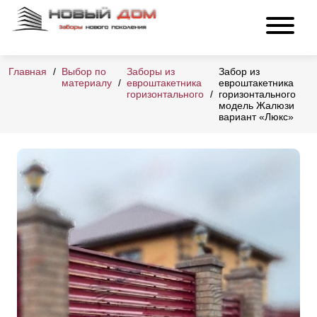
Главная
Выбор по
Заборы из
Забор из
материалу
евроштакетника
евроштакетника
горизонтального
горизонтального
модель Жалюзи
вариант «Люкс»