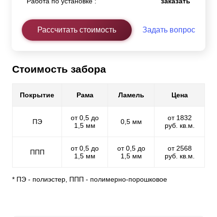
Работа по установке :
заказать
Рассчитать стоимость
Задать вопрос
Стоимость забора
Покрытие
Рама
Ламель
Цена
от 0,5 до
от 1832
ПЭ
0,5 мм
1,5 мм
руб. кв.м.
от 0,5 до
от 0,5 до
от 2568
ППП
1,5 мм
1,5 мм
руб. кв.м.
* ПЭ - полиэстер, ППП - полимерно-порошковое